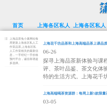
首页
上海各区私人
上海各区私人
工作室品茶
工作室
上海品茶兔小巢网站每
周更新上海各区私人工
上海花千坊品茶和上海高端品茶上课品质测
作室品茶,上海各区私
06-26
人工作室相关的最新信
息，一手经纪一手价格
预约平台，诚信靠谱超
探寻上海品茶新体验与课
多选择。
评、茶叶品鉴、茶文化体
特的生活方式。上海花千坊.
上海高端喝茶资源群：每周上新5款限量
03-05