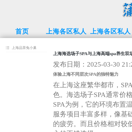
首页
上海各区私人
上海各区私人
工作室品茶
工作室
上海品茶兔小巢
上海海选场子SPA与上海高端spa养生双
发布日期：2025-03-30 2
体验上海不同层次SPA的独特魅力
在上海这座繁华都市，SP
色。海选场子SPA通常价
SPA为例，它的环境布置
服务项目丰富多样，像基
的疲劳。而且价格相对较