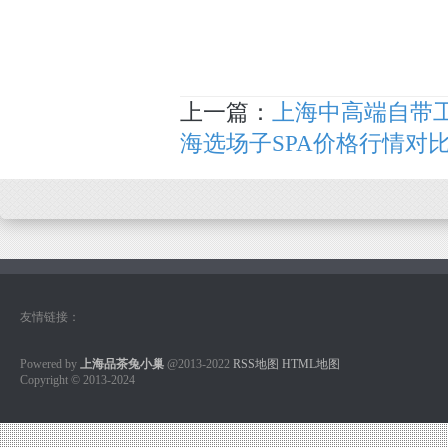
上一篇：
上海中高端自带
海选场子SPA价格行情对
友情链接：
Powered by
上海品茶兔小巢
@2013-2022
RSS地图
HTML地图
Copyright
© 2013-2024