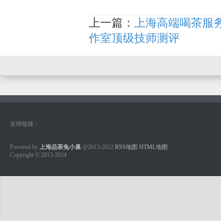
上一篇：
上海高端喝茶服
作室顶级技师测评
友情链接：
Powered by
上海品茶兔小巢
@2013-2022
RSS地图
HTML地图
Copyright
© 2013-2024