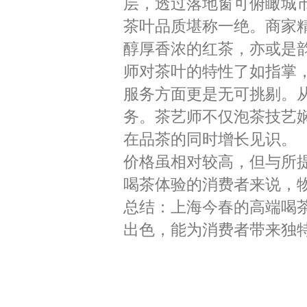
层，透过落地窗可俯瞰城
茶叶品质堪称一绝。商家
醇厚香浓的红茶，亦或是
师对茶叶的特性了如指掌
服务方面更是无可挑剔。
务。茶艺师不仅泡茶技艺
在品茶的同时增长见识。
价格虽相对较高，但与所
喝茶体验的消费者来说，
总结：上海今春的高端喝
出色，能为消费者带来独