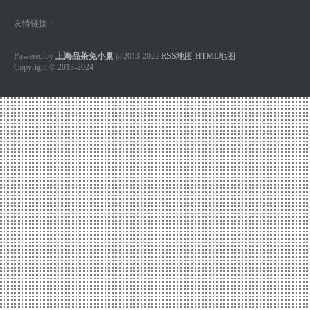
友情链接：
Powered by
上海品茶兔小巢
@2013-2022
RSS地图
HTML地图
Copyright
© 2013-2024