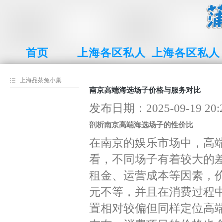
首页
上海各区私人
上海各区私人
工作室品茶
工作室
上海品茶兔小巢
南京高端海选场子价格与服务对比
发布日期：2025-09-19 2
剖析南京高端海选场子的性价比
在南京的娱乐市场中，高
看，不同场子有着较大的
租金、运营成本等因素，
元不等，并且在消费过程
置相对较偏但同样定位高